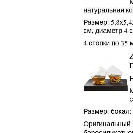
натуральная к
Размер: 5,8х5,4
см, диаметр 4 
4 стопки по 35 
D
с
Размер: бокал: 
Оригинальный 
боросиликатног