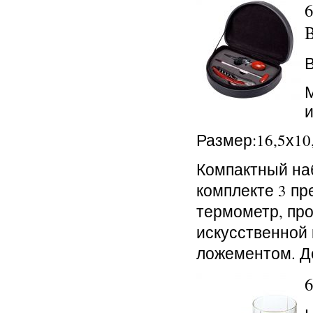
B
В
и
Размер:16,5х10
Компактный наб
комплекте 3 пр
термометр, про
искусственной
ложементом. Д