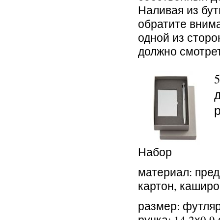
Наливая из бут
обратите внима
одной из сторо
должно смотре
5
Набор
материал: пред
картон, кашир
размер: футляр 
ручка: 14,2х0,9 