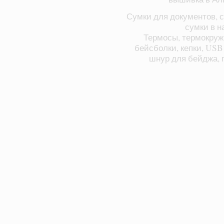
Сумки для документов, с
сумки в н
Термосы, термокруж
бейсболки, кепки, USB
шнур для бейджа, п