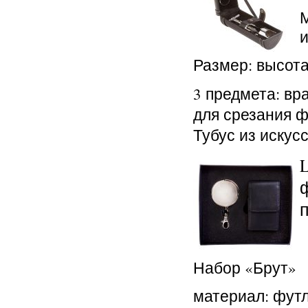
и
Размер: высота
3 предмета: в
для срезания ф
Тубус из искус
Набор «Брут»
материал: футл