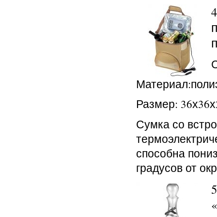
Материал:полиэ
Размер: 36х36х
Сумка со встр
термоэлектрич
способна пониз
градусов от ок