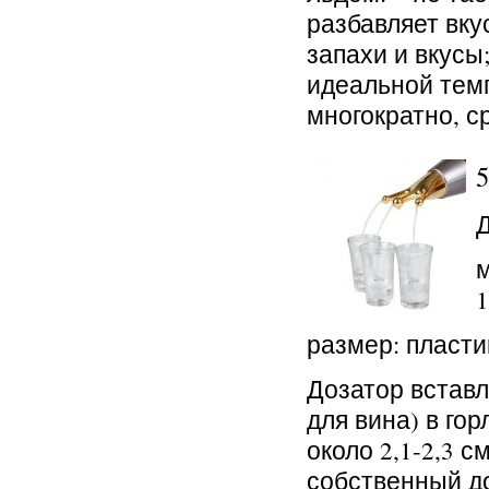
разбавляет вку
запахи и вкусы
идеальной темп
многократно, с
м
1
размер: пласти
Дозатор вставл
для вина) в го
около 2,1-2,3 с
собственный до