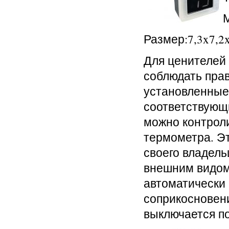
Размер:7,3x7,2
Для ценителей 
соблюдать пра
установленные
соответствующи
можно контрол
термометра. Эт
своего владель
внешним видом
автоматически 
соприкосновени
выключается по