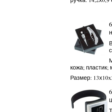
В
с
кожа; пластик;
Размер: 13х10x