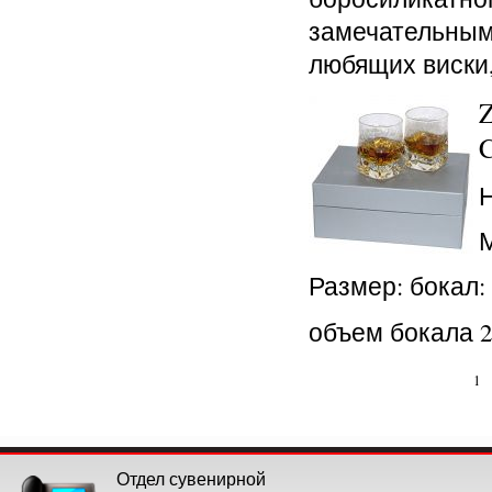
замечательным
любящих виски,
C
Н
Размер: бокал:
объем бокала 2
1
Отдел сувенирной