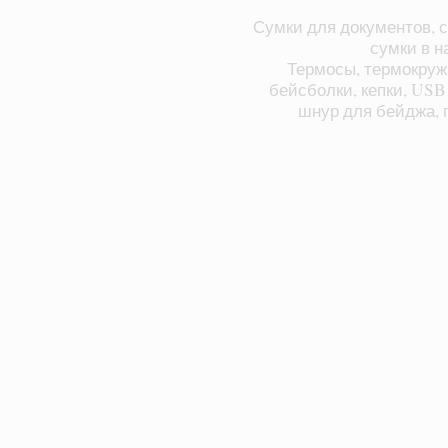
Сумки для документов, с
сумки в н
Термосы, термокруж
бейсболки, кепки, USB
шнур для бейджа, п