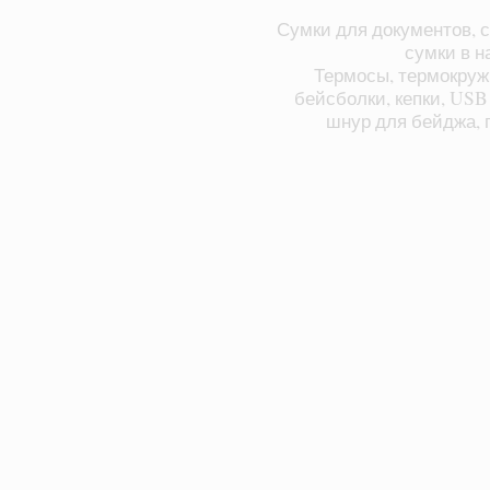
Сумки для документов, с
сумки в н
Термосы, термокруж
бейсболки, кепки, USB
шнур для бейджа, п