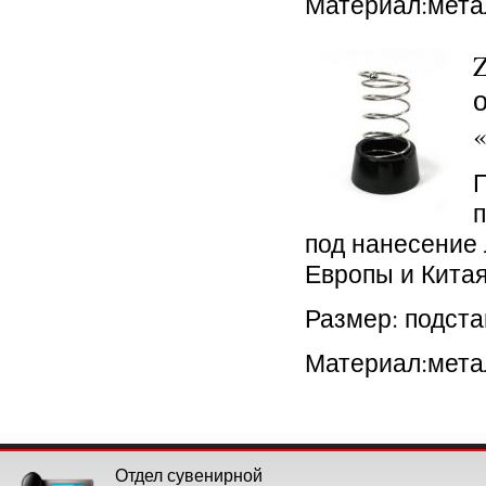
Материал:мета
под нанесение 
Европы и Китая
Размер: подста
Материал:мета
Отдел сувенирной