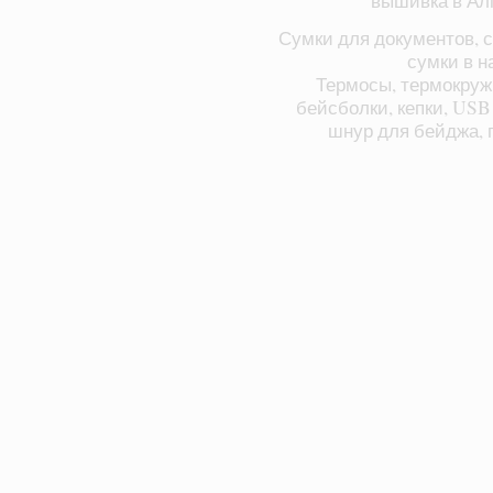
вышивка в Ал
Сумки для документов, с
сумки в н
Термосы, термокруж
бейсболки, кепки, USB
шнур для бейджа, п