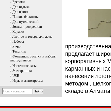
Брелоки
Для отдыха
Для офиса
Папки, блокноты
Для путешествий
Зонты и дождевики
Кружки
Личное и товары для дома
Наборы
производственна
Ручки
Текстиль
предлагает широ
Фонарики, рулетки и наборы
корпоративных VI
инструментов
Настенные часы
карманных и нас
Электроника
нанесения логот
USB
Игры и антистрессы
методом , шелко
складе в Алматы