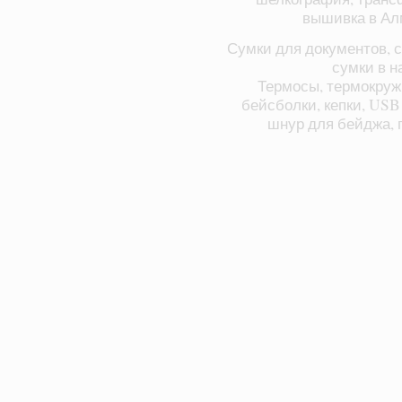
вышивка в Ал
Сумки для документов, с
сумки в н
Термосы, термокруж
бейсболки, кепки, USB
шнур для бейджа, п