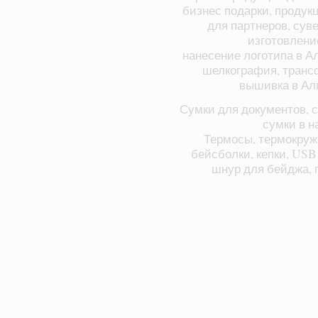
бизнес подарки, продук
для партнеров, суве
изготовлени
нанесение логотипа в А
шелкография, транс
вышивка в Ал
Сумки для документов, с
сумки в н
Термосы, термокруж
бейсболки, кепки, USB
шнур для бейджа, п