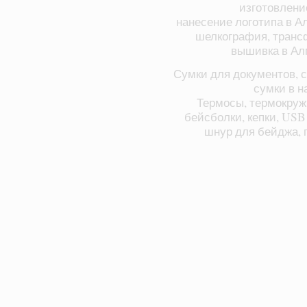
изготовлени
нанесение логотипа в А
шелкография, транс
вышивка в Ал
Сумки для документов, с
сумки в н
Термосы, термокруж
бейсболки, кепки, USB
шнур для бейджа, п